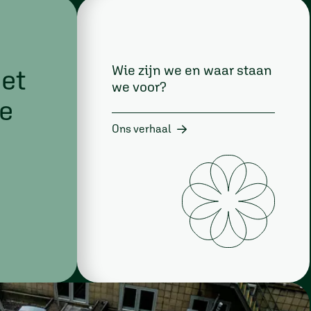
Wie zijn we en waar staan
et
we voor?
e
Ons verhaal