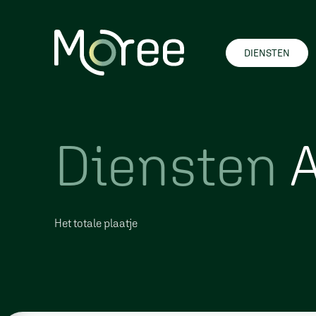
DIENSTEN
Diensten
A
Het totale plaatje