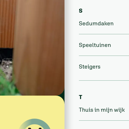
S
Sedumdaken
Speeltuinen
Steigers
T
Thuis in mijn wijk