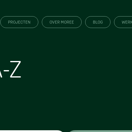
PROJECTEN
OVER MOREE
BLOG
WERK
-Z