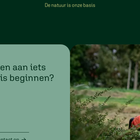
De natuur is onze basis
n aan iets
is beginnen?
ntact op