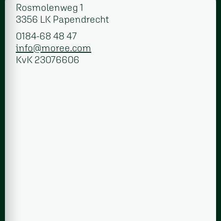
Rosmolenweg 1
3356 LK Papendrecht
0184-68 48 47
info@moree.com
KvK 23076606